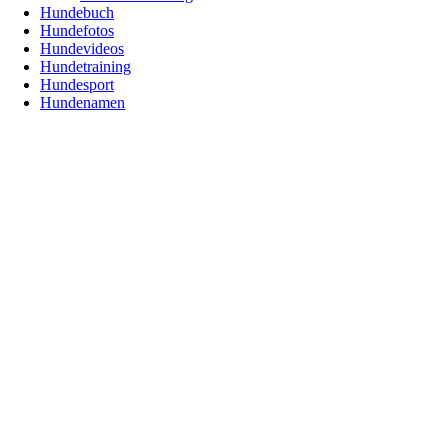
Hundebuch
Hundefotos
Hundevideos
Hundetraining
Hundesport
Hundenamen