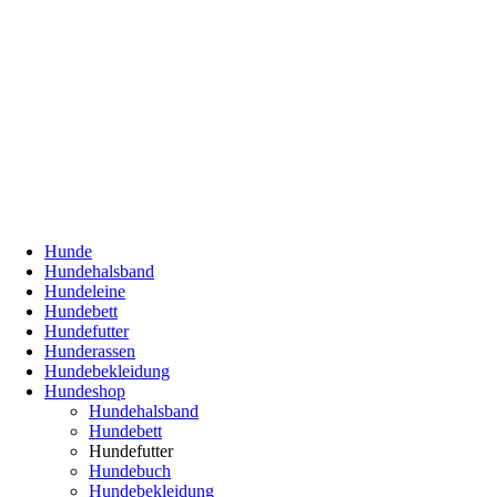
Hunde
Hundehalsband
Hundeleine
Hundebett
Hundefutter
Hunderassen
Hundebekleidung
Hundeshop
Hundehalsband
Hundebett
Hundefutter
Hundebuch
Hundebekleidung