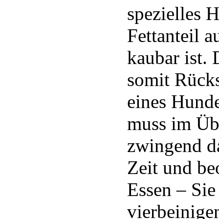
spezielles 
Fettanteil a
kaubar ist.
somit Rücks
eines Hunde
muss im Übr
zwingend da
Zeit und be
Essen – Sie
vierbeinige