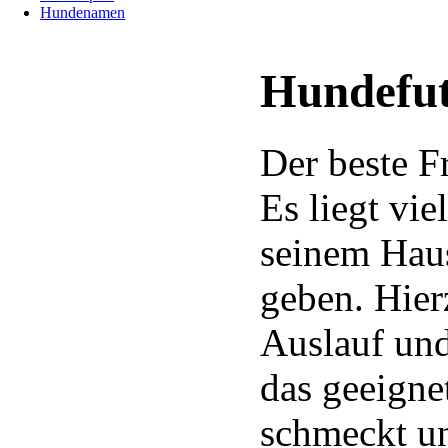
Hundenamen
Hundefut
Der beste F
Es liegt vi
seinem Haus
geben. Hier
Auslauf und
das geeigne
schmeckt un