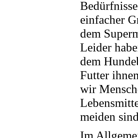
Bedürfnisse
einfacher G
dem Superma
Leider habe
dem Hundebe
Futter ihne
wir Mensche
Lebensmitte
meiden sind
Im Allgemei