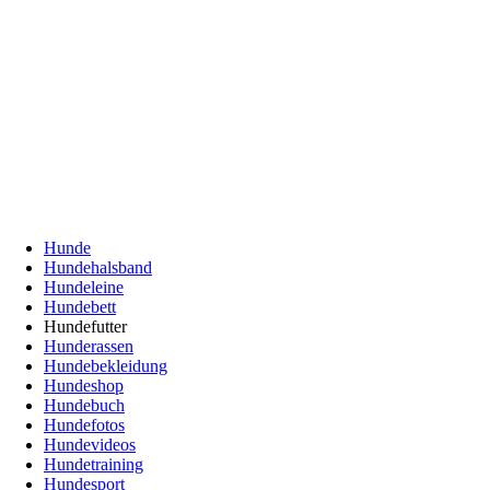
Hunde
Hundehalsband
Hundeleine
Hundebett
Hundefutter
Hunderassen
Hundebekleidung
Hundeshop
Hundebuch
Hundefotos
Hundevideos
Hundetraining
Hundesport