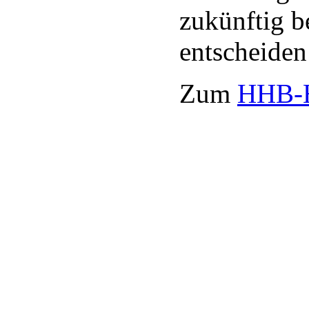
zukünftig b
entscheiden 
Zum
HHB-H