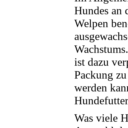
Hundes an d
Welpen benö
ausgewachs
Wachstums. 
ist dazu ver
Packung zu
werden kann
Hundefutter
Was viele H