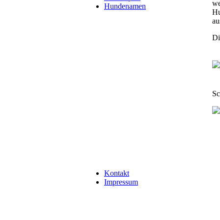
we
Hundenamen
Hu
au
Di
Sc
Kontakt
Impressum