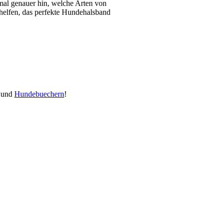
nmal genauer hin, welche Arten von
 helfen, das perfekte Hundehalsband
und
Hundebuechern
!